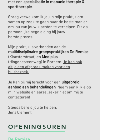
met een
specialisatie in manuele therapie &
sporttherapie
.
Graag verwelkom ik jou in mijn praktijk om
samen op zoek te gaan naar de beste manier
om jou van jouw klachten te verhelpen. Dit via
persoonlijke begeleiding bij jouw
herstelproces.
Mijn praktijk is verbonden aan de
multidisciplinaire groepspraktijken De Remise
(Kloosterstraat) en
Mediplus
(Hingenesteenweg)
in Bornem.
Je kan ook
altijd een afspraak maken voor een
huisbezoek.
Je kan bij mij terecht voor een
uitgebreid
aanbod aan behandelingen
. Neem een kijkje op
mijn website en aarzel zeker niet om mij te
contacteren!
Steeds bereid jou te helpen,
Jens Clement
OPENINGSUREN
De Remise