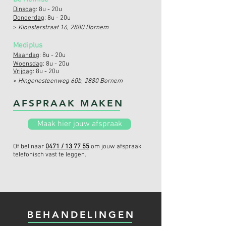
Dinsdag
: 8u - 20u
Donderdag
: 8u - 20u
>
Kloosterstraat 16, 2880 Bornem
Mediplus
Maandag
: 8u - 20u
Woensdag
: 8u - 20u
Vrijdag
: 8u - 20u
>
Hingenesteenweg 60b, 2880 Bornem
AFSPRAAK MAKEN
Maak hier jouw afspraak
Of bel naar
0471 / 13 77 55
om jouw afspraak
telefonisch vast te leggen.
BEHANDELINGEN