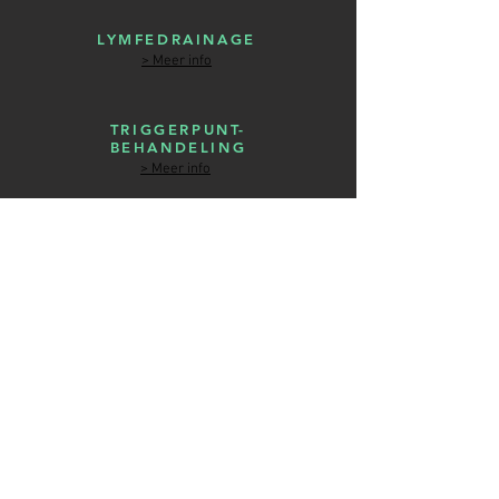
LYMFEDRAINAGE
> Meer info
TRIGGERPUNT-
BEHANDELING
> Meer info
STRETCHING
> Meer info